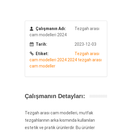
Çalışmanın Adı:
Tezgah arası
cam modelleri 2024
Tarih:
2023-12-03
Etiket:
Tezgah arası
cam modelleri 2024
2024
tezgah arası
cam
modeller
Çalışmanın Detayları:
Tezgah arası cam modelleri, mutfak
tezgahlarının arka kısmında kullanılan
estetik ve pratik ürünlerdir. Bu ürünler