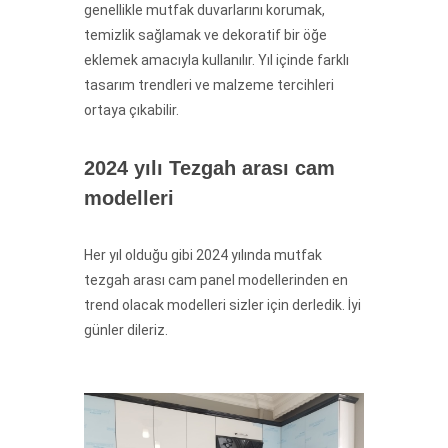
genellikle mutfak duvarlarını korumak,
temizlik sağlamak ve dekoratif bir öğe
eklemek amacıyla kullanılır. Yıl içinde farklı
tasarım trendleri ve malzeme tercihleri
ortaya çıkabilir.
2024 yılı Tezgah arası cam
modelleri
Her yıl olduğu gibi 2024 yılında mutfak
tezgah arası cam panel modellerinden en
trend olacak modelleri sizler için derledik. İyi
günler dileriz.