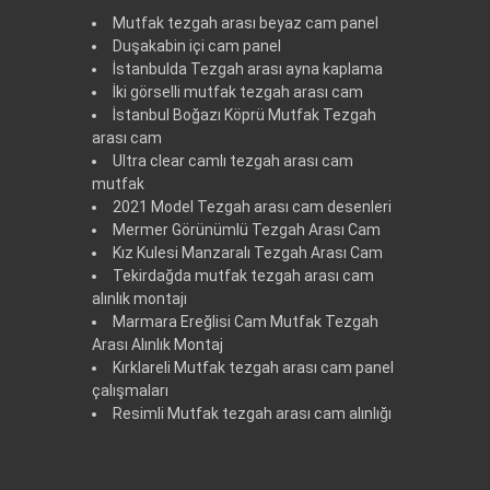
Mutfak tezgah arası beyaz cam panel
Duşakabin içi cam panel
İstanbulda Tezgah arası ayna kaplama
İki görselli mutfak tezgah arası cam
İstanbul Boğazı Köprü Mutfak Tezgah
arası cam
Ultra clear camlı tezgah arası cam
mutfak
2021 Model Tezgah arası cam desenleri
Mermer Görünümlü Tezgah Arası Cam
Kız Kulesi Manzaralı Tezgah Arası Cam
Tekirdağda mutfak tezgah arası cam
alınlık montajı
Marmara Ereğlisi Cam Mutfak Tezgah
Arası Alınlık Montaj
Kırklareli Mutfak tezgah arası cam panel
çalışmaları
Resimli Mutfak tezgah arası cam alınlığı